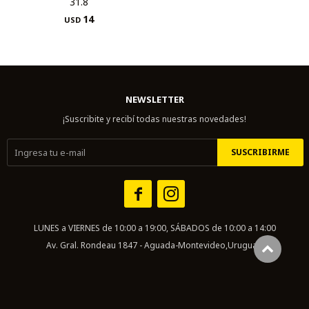
31.8
14
USD
NEWSLETTER
¡Suscribite y recibí todas nuestras novedades!
SUSCRIBIRME


LUNES a VIERNES de 10:00 a 19:00, SÁBADOS de 10:00 a 14:00
Av. Gral. Rondeau 1847 - Aguada-Montevideo,Uruguay.