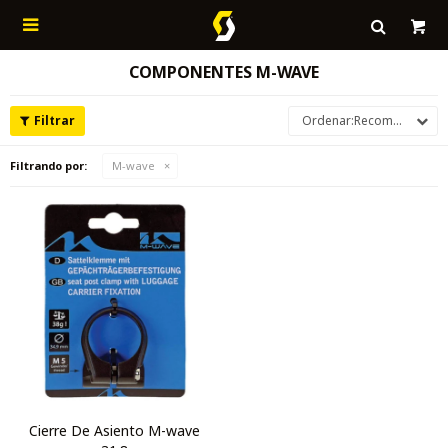

COMPONENTES M-WAVE
Recomendados
Filtrando por:
M-wave
Cierre De Asiento M-wave