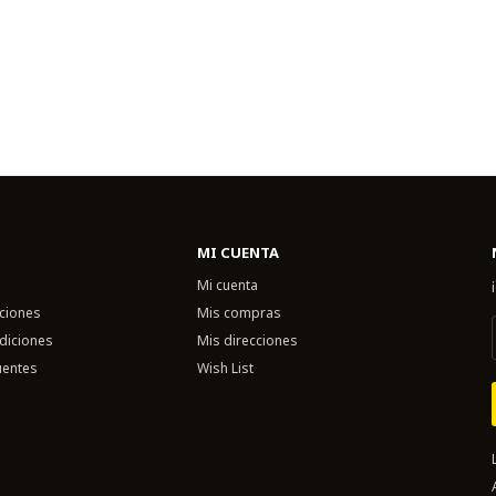
MI CUENTA
Mi cuenta
uciones
Mis compras
diciones
Mis direcciones
uentes
Wish List