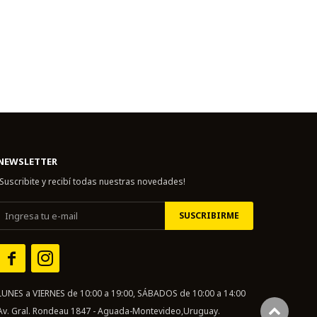
NEWSLETTER
¡Suscribite y recibí todas nuestras novedades!
SUSCRIBIRME


LUNES a VIERNES de 10:00 a 19:00, SÁBADOS de 10:00 a 14:00
Av. Gral. Rondeau 1847 - Aguada-Montevideo,Uruguay.