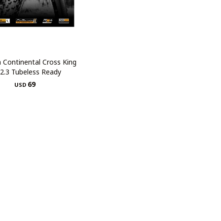
a Continental Cross King
2.3 Tubeless Ready
69
USD