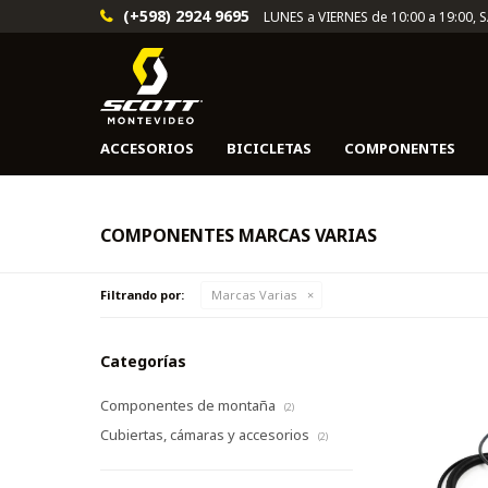
(+598) 2924 9695
LUNES a VIERNES de 10:00 a 19:00, 
ACCESORIOS
BICICLETAS
COMPONENTES
COMPONENTES MARCAS VARIAS
Filtrando por:
Marcas Varias
Categorías
Componentes de montaña
(2)
Cubiertas, cámaras y accesorios
(2)