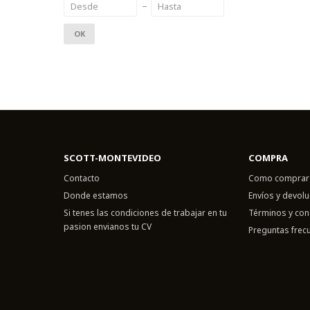
OK
SCOTT-MONTEVIDEO
COMPRA
Contacto
Como comprar
Donde estamos
Envíos y devol
Si tenes las condiciones de trabajar en tu
Términos y con
pasion envianos tu CV
Preguntas frec