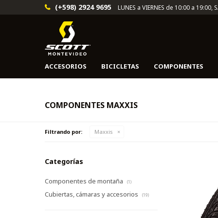
(+598) 2924 9695
LUNES a VIERNES de 10:00 a 19:00, 
ACCESORIOS
BICICLETAS
COMPONENTES
COMPONENTES MAXXIS
Filtrando por:
Maxxis
Categorías
Componentes de montaña
(1)
Cubiertas, cámaras y accesorios
(19)