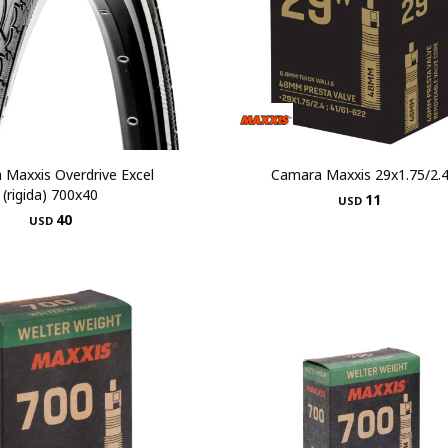
a Maxxis Overdrive Excel
Camara Maxxis 29x1.75/2.
(rigida) 700x40
11
USD
40
USD