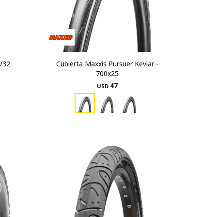
/32
Cubierta Maxxis Pursuer Kevlar -
700x25
47
USD