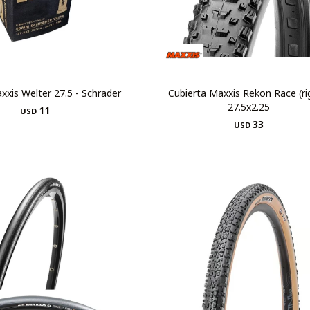
xis Welter 27.5 - Schrader
Cubierta Maxxis Rekon Race (ri
27.5x2.25
11
USD
33
USD