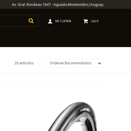
Av. Gral. Rondeau 1847 - Aguada-Montevideo,Uruguay.
0
USD
20 artículos
Recomendados