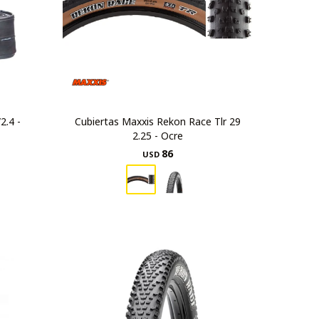
2.4 -
Cubiertas Maxxis Rekon Race Tlr 29
2.25 - Ocre
86
USD