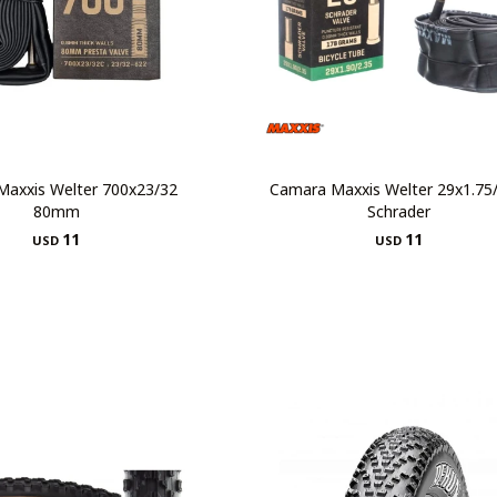
axxis Welter 700x23/32
Camara Maxxis Welter 29x1.75/
80mm
Schrader
11
11
USD
USD