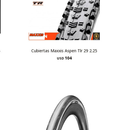
4
Cubiertas Maxxis Aspen Tlr 29 2.25
104
USD