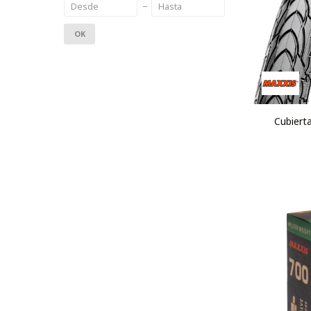
OK
Cubiert