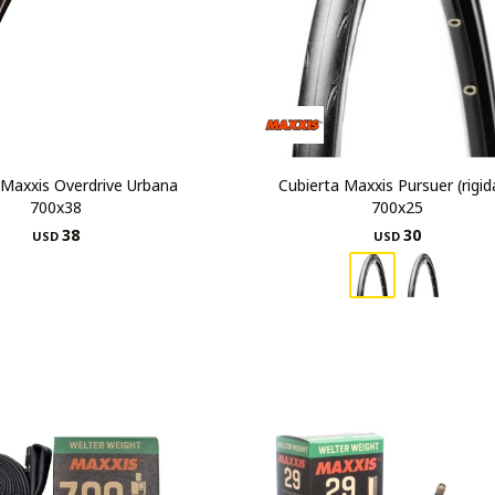
 Maxxis Overdrive Urbana
Cubierta Maxxis Pursuer (rigid
700x38
700x25
38
30
USD
USD