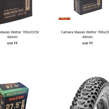
axxis Welter 700x33/50
Camara Maxxis Welter 700x23
60mm
60mm
11
11
USD
USD