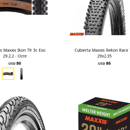
s Maxxis Ikon Tlr 3c Exo
Cubierta Maxxis Rekon Race 
29.2.2 - Ocre
29x2.35
86
86
USD
USD