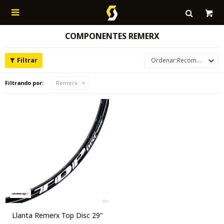

COMPONENTES REMERX
Recomendados
Filtrando por:
Remerx
Llanta Remerx Top Disc 29"