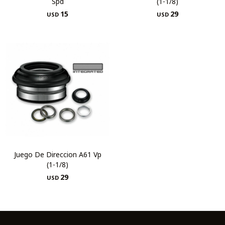
Spd
(1-1/8)
15
29
USD
USD
Juego De Direccion A61 Vp
(1-1/8)
29
USD