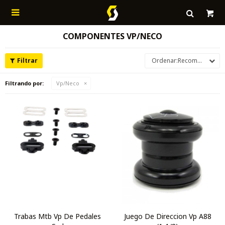

COMPONENTES VP/NECO
Recomendados
Filtrando por:
Vp/Neco
Trabas Mtb Vp De Pedales
Juego De Direccion Vp A88