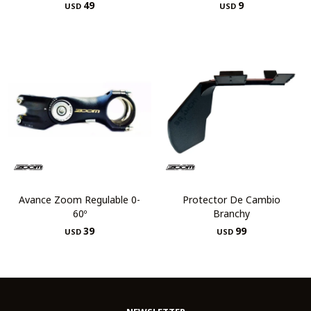
49
9
USD
USD
Avance Zoom Regulable 0-
Protector De Cambio
60º
Branchy
39
99
USD
USD