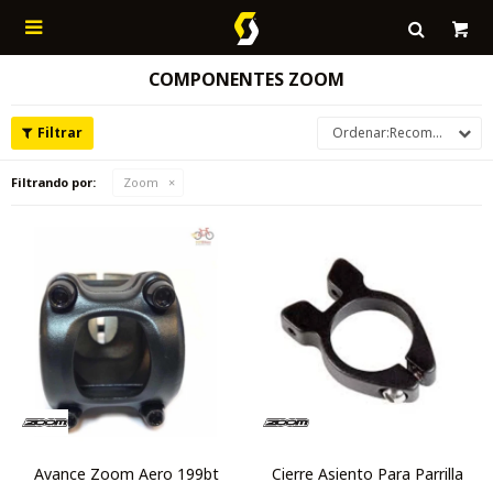

COMPONENTES ZOOM
Recomendados
Filtrando por:
Zoom
Avance Zoom Aero 199bt
Cierre Asiento Para Parrilla