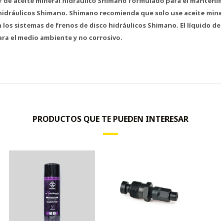
r de aceite mineral hidráulico Shimano formulado para el manten
 hidráulicos Shimano. Shimano recomienda que solo use aceite mine
los sistemas de frenos de disco hidráulicos Shimano. El líquido de
ara el medio ambiente y no corrosivo.
PRODUCTOS QUE TE PUEDEN INTERESAR