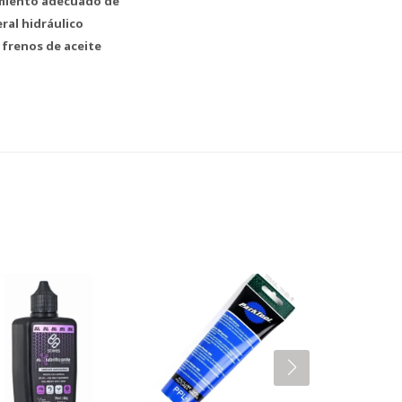
imiento adecuado de
ral hidráulico
 frenos de aceite