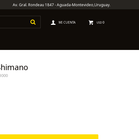
Av. Gral. Rondeau 1847 - Aguada-Montevideo,Uruguay.
0
USD
 Shimano
3000