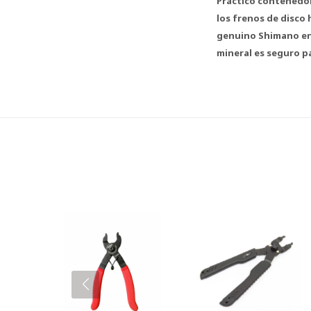
Práctico contenedo
los frenos de disco
genuino Shimano en 
mineral es seguro p