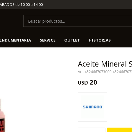
SÁBADOS de 10:00 a 14:00
INDUMENTARIA
SERVICE
OUTLET
HISTORIAS
Aceite Mineral
4524667073000-452466707
20
USD