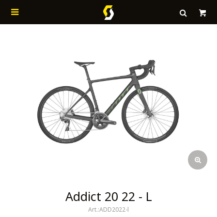

Addict 20 22 - L
ADD2022-l