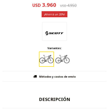
3.960
USD
4.950
USD
20
Variantes:
Métodos y costos de envío
DESCRIPCIÓN