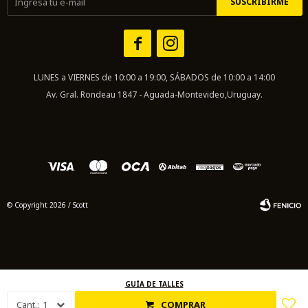
SUSCRIBIRME


LUNES a VIERNES de 10:00 a 19:00, SÁBADOS de 10:00 a 14:00
Av. Gral. Rondeau 1847 - Aguada-Montevideo,Uruguay.
© Copyright 2026 / Scott
GUÍA DE TALLES
Fenicio
1
COMPRAR