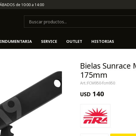
SÁBADOS de 10:00 a 14:00
INDUMENTARIA
SERVICE
OUTLET
HISTORIAS
Bielas Sunrace 
175mm
FCM950-fcm950
140
USD