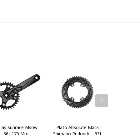
elas Sunrace Msow
Plato Absolute Black
36t 175 Mm
Shimano Redondo - 53t