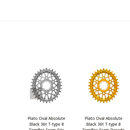
Plato Oval Absolute
Plato Oval Absolute
Black 36t T-type 8
Black 36t T-type 8
Tornillos Sram Gris
Tornillos Sram Dorado