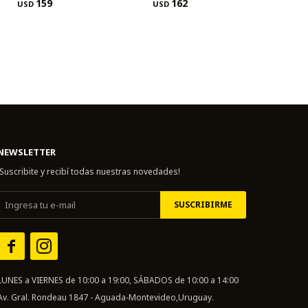
159
162
USD
USD
NEWSLETTER
¡Suscribite y recibí todas nuestras novedades!
SUSCRIBIRME


LUNES a VIERNES de 10:00 a 19:00, SÁBADOS de 10:00 a 14:00
Av. Gral. Rondeau 1847 - Aguada-Montevideo,Uruguay.