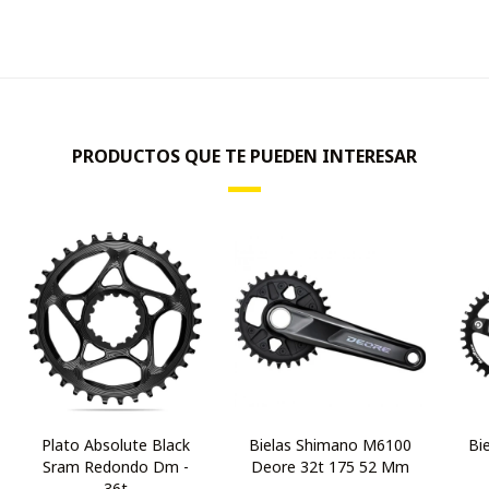
PRODUCTOS QUE TE PUEDEN INTERESAR
Plato Absolute Black
Bielas Shimano M6100
Bi
Sram Redondo Dm -
Deore 32t 175 52 Mm
36t