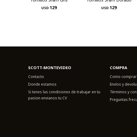
129
129
USD
USD
SCOTT-MONTEVIDEO
COMPRA
Contacto
Como comprar
Donde estamos
Envíos y devol
Si tenes las condiciones de trabajar en tu
Términos y con
pasion envianos tu CV
Preguntas frec