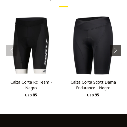
Calza Corta Rc Team -
Calza Corta Scott Dama
Negro
Endurance - Negro
85
95
USD
USD