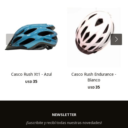
Casco Rush Xt1 - Azul
Casco Rush Endurance -
Blanco
35
USD
35
USD
NEWSLETTER
¡Suscribite y recibí todas nuestras novedades!