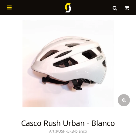

Casco Rush Urban - Blanco
RUSH-URB-blanco