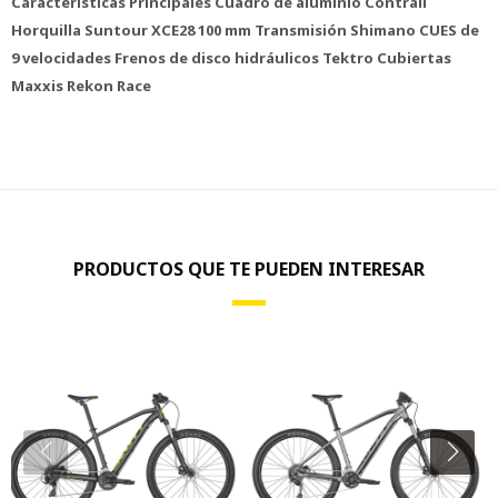
Características Principales Cuadro de aluminio Contrail
Horquilla Suntour XCE28 100 mm Transmisión Shimano CUES de
9 velocidades Frenos de disco hidráulicos Tektro Cubiertas
Maxxis Rekon Race
PRODUCTOS QUE TE PUEDEN INTERESAR