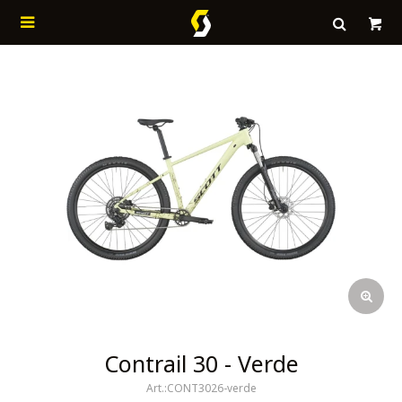

Contrail 30 - Verde
CONT3026-verde