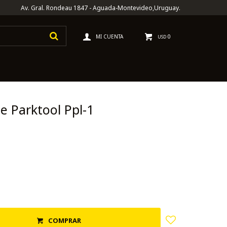
Av. Gral. Rondeau 1847 - Aguada-Montevideo,Uruguay.
0
USD
e Parktool Ppl-1
COMPRAR