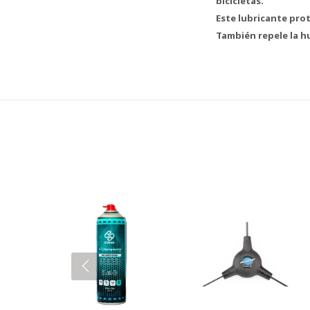
bicicletas.
Este lubricante pro
También repele la h