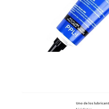
Uno de los lubrican