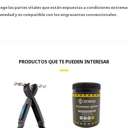
tege las partes vitales que están expuestas a condiciones extrema
umedad y es compatible con los engrasantes convencionales.
PRODUCTOS QUE TE PUEDEN INTERESAR