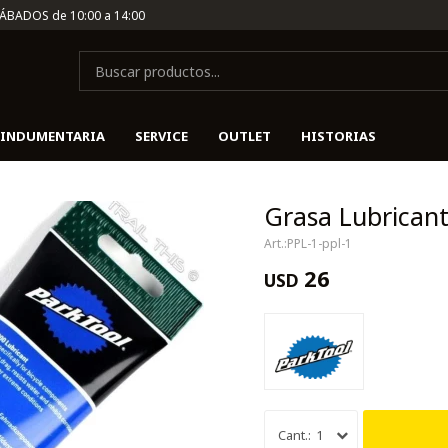
SÁBADOS de 10:00 a 14:00
INDUMENTARIA
SERVICE
OUTLET
HISTORIAS
Grasa Lubricant
PPL-1-ppl-1
26
USD
1