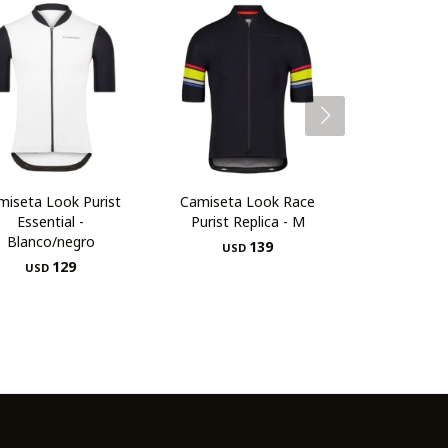
miseta Look Purist
Camiseta Look Race
Essential -
Purist Replica - M
Blanco/negro
139
USD
129
USD