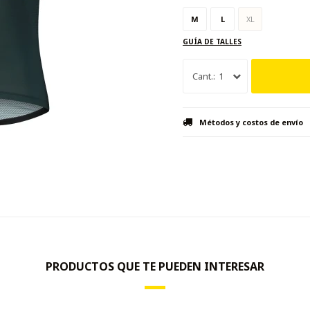
M
L
XL
GUÍA DE TALLES
1
Métodos y costos de envío
PRODUCTOS QUE TE PUEDEN INTERESAR