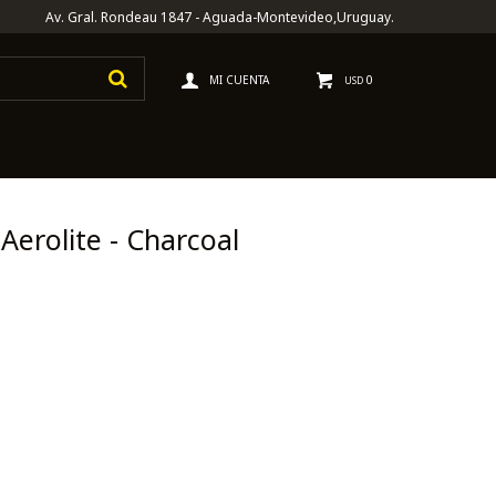
Av. Gral. Rondeau 1847 - Aguada-Montevideo,Uruguay.
0
USD
Aerolite - Charcoal