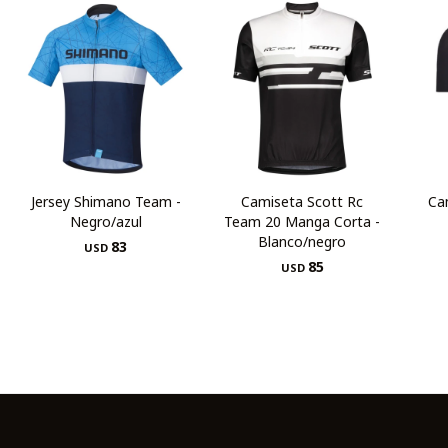
Jersey Shimano Team -
Camiseta Scott Rc
Ca
Negro/azul
Team 20 Manga Corta -
Blanco/negro
83
USD
85
USD