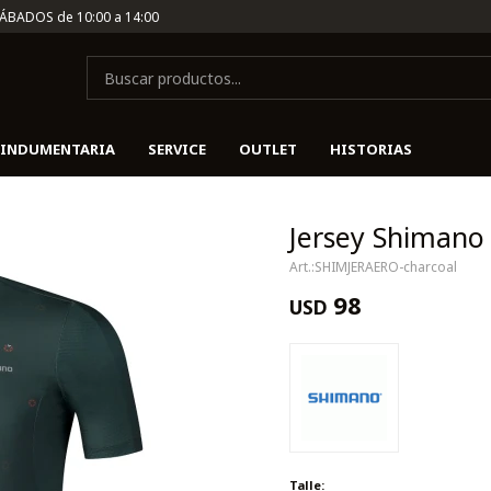
SÁBADOS de 10:00 a 14:00
INDUMENTARIA
SERVICE
OUTLET
HISTORIAS
Jersey Shimano 
SHIMJERAERO-charcoal
98
USD
Talle: