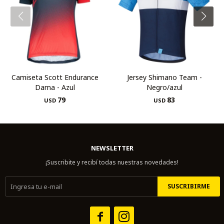
Camiseta Scott Endurance
Jersey Shimano Team -
Dama - Azul
Negro/azul
79
83
USD
USD
NEWSLETTER
¡Suscribite y recibí todas nuestras novedades!
SUSCRIBIRME

