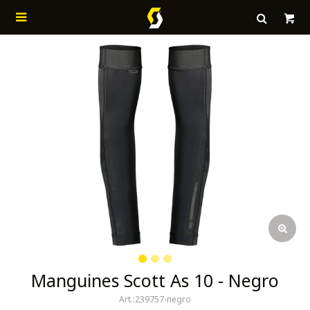

Manguines Scott As 10 - Negro
239757-negro