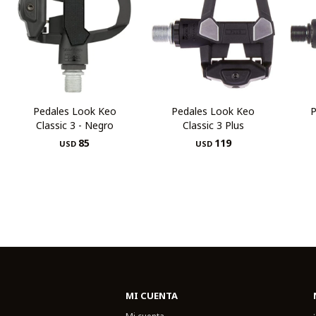
Pedales Look Keo
Pedales Look Keo
P
Classic 3 - Negro
Classic 3 Plus
85
119
USD
USD
MI CUENTA