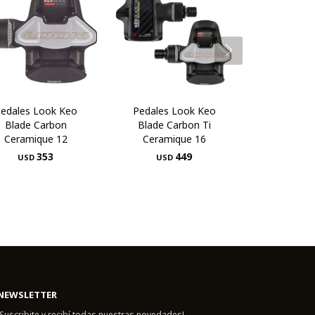
edales Look Keo
Pedales Look Keo
Blade Carbon
Blade Carbon Ti
Ceramique 12
Ceramique 16
353
449
USD
USD
NEWSLETTER
¡Suscribite y recibí todas nuestras novedades!