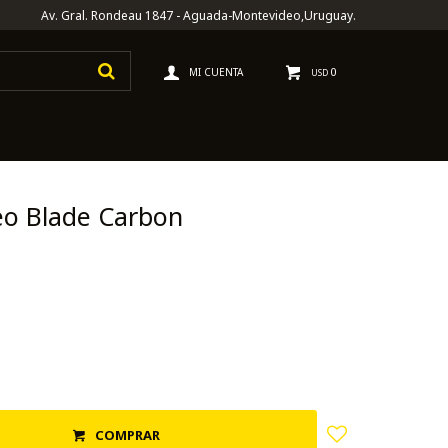
Av. Gral. Rondeau 1847 - Aguada-Montevideo,Uruguay.
0
USD
eo Blade Carbon
COMPRAR