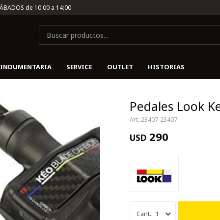
SÁBADOS de 10:00 a 14:00
INDUMENTARIA
SERVICE
OUTLET
HISTORIAS
Pedales Look K
23407-23407
290
USD
1