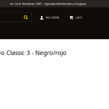
Av. Gral. Rondeau 1847 - Aguada-Montevideo,Uruguay.
0
USD
o Classic 3 - Negro/rojo