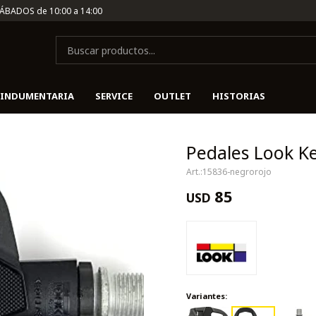
SÁBADOS de 10:00 a 14:00
INDUMENTARIA
SERVICE
OUTLET
HISTORIAS
Pedales Look Ke
15836-negrorojo
85
USD
Variantes: