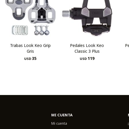
Trabas Look Keo Grip
Pedales Look Keo
P
Gris
Classic 3 Plus
35
119
USD
USD
MI CUENTA
Mi cuenta