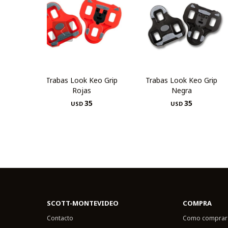
Trabas Look Keo Grip
Trabas Look Keo Grip
Rojas
Negra
35
35
USD
USD
SCOTT-MONTEVIDEO
COMPRA
Contacto
Como comprar