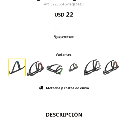
SY238616-negroazul
22
USD
Variantes:
Métodos y costos de envío
DESCRIPCIÓN