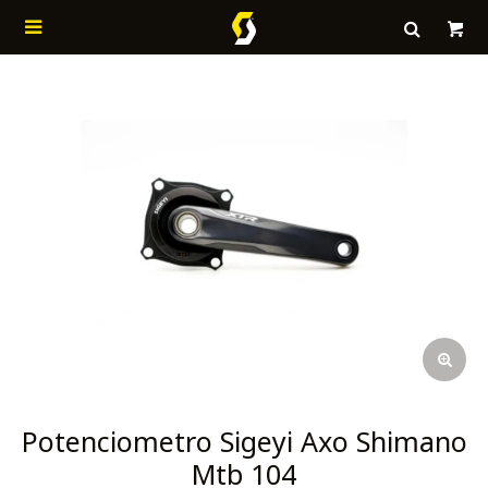

Potenciometro Sigeyi Axo Shimano
Mtb 104