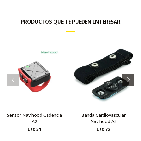
PRODUCTOS QUE TE PUEDEN INTERESAR
Sensor Navihood Cadencia
Banda Cardiovascular
A2
Navihood A3
51
72
USD
USD