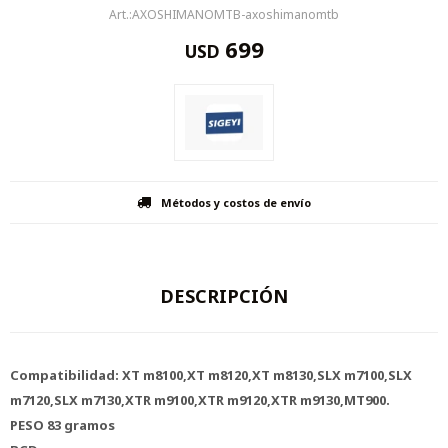
AXOSHIMANOMTB-axoshimanomtb
699
USD
Métodos y costos de envío
DESCRIPCIÓN
Compatibilidad: XT m8100,XT m8120,XT m8130,SLX m7100,SLX
m7120,SLX m7130,XTR m9100,XTR m9120,XTR m9130,MT900.
PESO 83 gramos