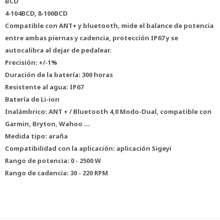
BCD
4-104BCD, 8-100BCD
Compatible con ANT+ y bluetooth, mide el balance de potencia
entre ambas piernas y cadencia, protección IP67 y se
autocalibra al dejar de pedalear.
Precisión: +/-1%
Duración de la batería: 300 horas
Resistente al agua: IP67
Batería de Li-ion
Inalámbrico: ANT + / Bluetooth 4,0 Modo-Dual, compatible con
Garmin, Bryton, Wahoo ...
Medida tipo: araña
Compatibilidad con la aplicación: aplicación Sigeyi
Rango de potencia: 0 - 2500 W
Rango de cadencia: 30 - 220 RPM