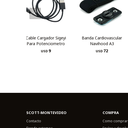
Cable Cargador Sigeyi
Banda Cardiovascular
Para Potenciometro
Navihood A3
9
72
USD
USD
SCOTT-MONTEVIDEO
COMPRA
Contacto
Como comprar