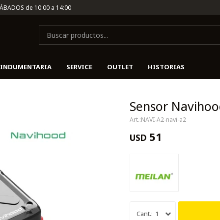
SÁBADOS de 10:00 a 14:00
INDUMENTARIA
SERVICE
OUTLET
HISTORIAS
Sensor Navihoo
NAVI-A2-navi-a2
51
USD
1