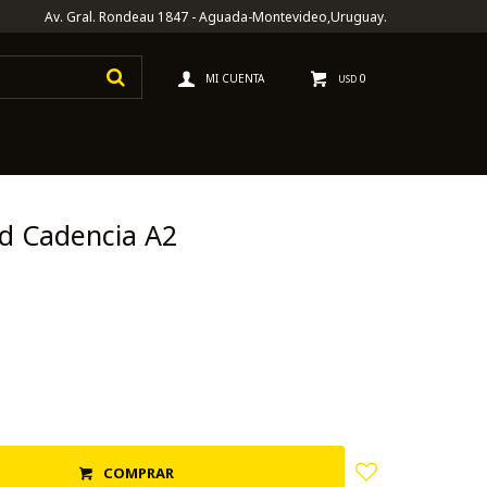
Av. Gral. Rondeau 1847 - Aguada-Montevideo,Uruguay.
0
USD
d Cadencia A2
COMPRAR