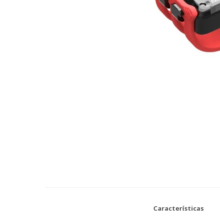
Características