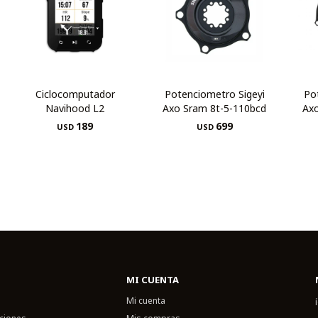
Ciclocomputador
Potenciometro Sigeyi
Po
Navihood L2
Axo Sram 8t-5-110bcd
Ax
189
699
USD
USD
MI CUENTA
Mi cuenta