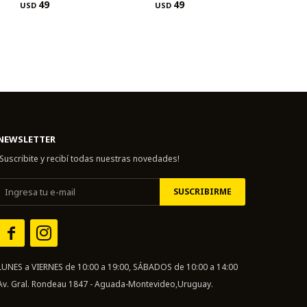
49
49
USD
USD
NEWSLETTER
¡Suscribite y recibí todas nuestras novedades!
SUSCRIBIRME


LUNES a VIERNES de 10:00 a 19:00, SÁBADOS de 10:00 a 14:00
Av. Gral. Rondeau 1847 - Aguada-Montevideo,Uruguay.