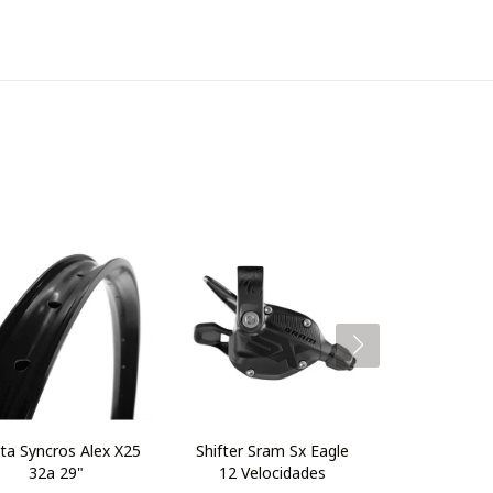
nta Syncros Alex X25
Shifter Sram Sx Eagle
32a 29"
12 Velocidades