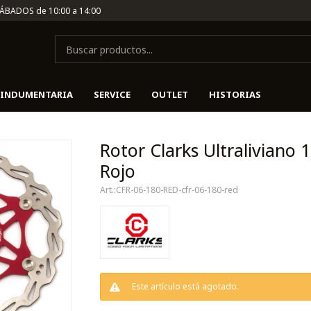
SÁBADOS de 10:00 a 14:00
INDUMENTARIA
SERVICE
OUTLET
HISTORIAS
Rotor Clarks Ultraliviano
Rojo
CFR-06-180-RED-cfr-06-180-red
Este artículo está agotado.