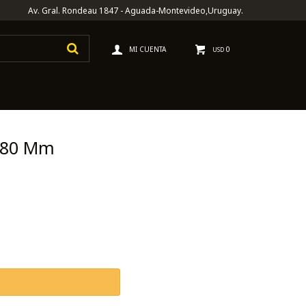
Av. Gral. Rondeau 1847 - Aguada-Montevideo,Uruguay.
0
USD
 180 Mm