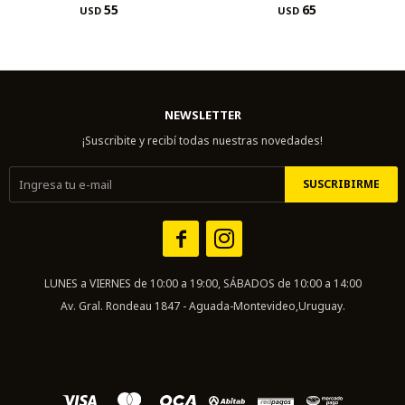
55
65
USD
USD
NEWSLETTER
¡Suscribite y recibí todas nuestras novedades!
SUSCRIBIRME


LUNES a VIERNES de 10:00 a 19:00, SÁBADOS de 10:00 a 14:00
Av. Gral. Rondeau 1847 - Aguada-Montevideo,Uruguay.