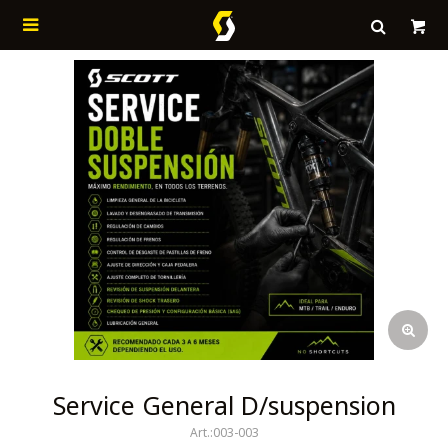

Service General D/suspension
003-003