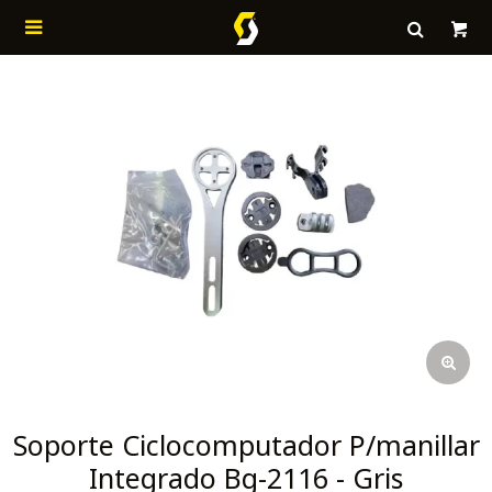

Soporte Ciclocomputador P/manillar
Integrado Bg-2116 - Gris