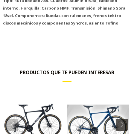
Tipo: Ruta Rodado700C Cuadros: Aluminio 6061, cableado
interno. Horquilla: Carbono HMF. Transmisión: Shimano Sora
18vel. Componentes: Ruedas con rulemanes, frenos tektro
discos mecánicos y componentes Syncros, asiento Tofino.
PRODUCTOS QUE TE PUEDEN INTERESAR