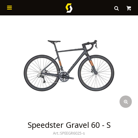

Speedster Gravel 60 - S
SPEEGR6025-s