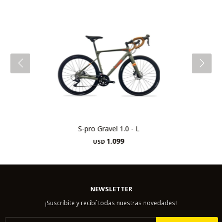
S-pro Gravel 1.0 - L
1.099
USD
NEWSLETTER
¡Suscribite y recibí todas nuestras novedades!