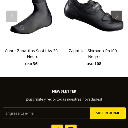
Cubre Zapatillas Scott As 30
Zapatillas Shimano Rp100 -
- Negro
Negro
36
108
USD
USD
NEWSLETTER
¡Suscribite y recibí todas nuestras novedades!
SUSCRIBIRME