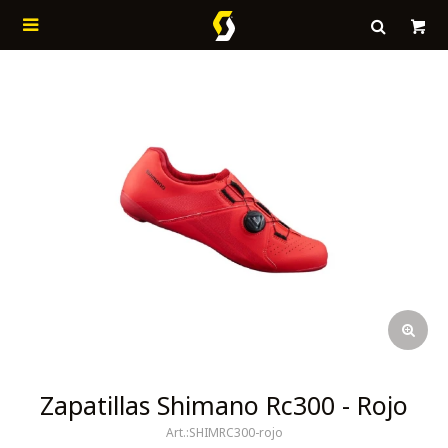

Zapatillas Shimano Rc300 - Rojo
SHIMRC300-rojo