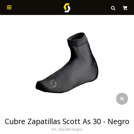

Cubre Zapatillas Scott As 30 - Negro
262289-negro