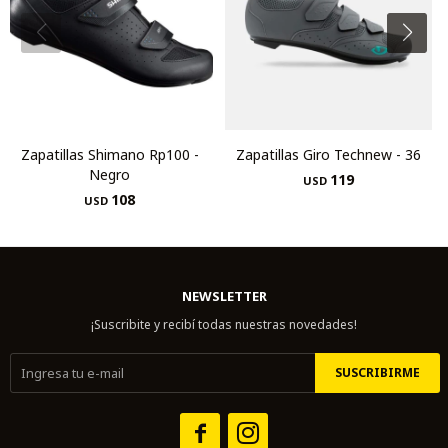
Zapatillas Shimano Rp100 -
Zapatillas Giro Technew - 36
Negro
119
USD
108
USD
NEWSLETTER
¡Suscribite y recibí todas nuestras novedades!
SUSCRIBIRME

