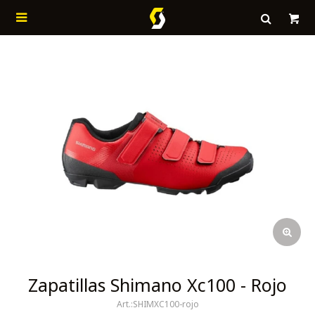

Zapatillas Shimano Xc100 - Rojo
SHIMXC100-rojo