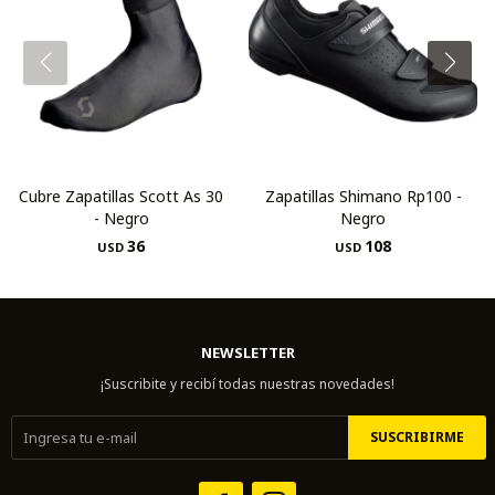
Cubre Zapatillas Scott As 30
Zapatillas Shimano Rp100 -
- Negro
Negro
36
108
USD
USD
NEWSLETTER
¡Suscribite y recibí todas nuestras novedades!
SUSCRIBIRME