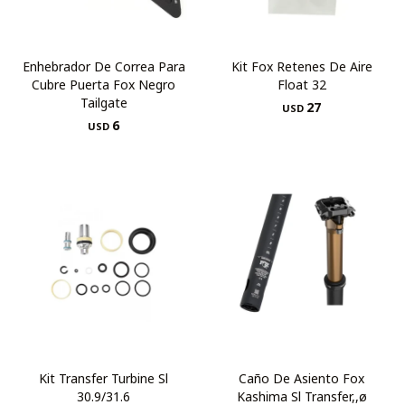
Enhebrador De Correa Para
Kit Fox Retenes De Aire
Cubre Puerta Fox Negro
Float 32
Tailgate
27
USD
6
USD
Kit Transfer Turbine Sl
Caño De Asiento Fox
30.9/31.6
Kashima Sl Transfer,,ø