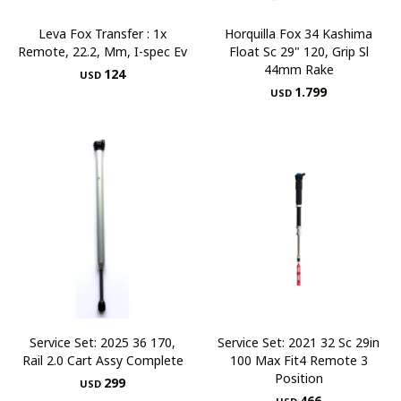
Leva Fox Transfer : 1x
Horquilla Fox 34 Kashima
Remote, 22.2, Mm, I-spec Ev
Float Sc 29" 120, Grip Sl
44mm Rake
124
USD
1.799
USD
Service Set: 2025 36 170,
Service Set: 2021 32 Sc 29in
Rail 2.0 Cart Assy Complete
100 Max Fit4 Remote 3
Position
299
USD
466