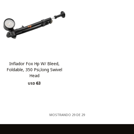
Inflador Fox Hp W/ Bleed,
Foldable, 350 Psi,long Swivel
Head
63
USD
MOSTRANDO
29
DE
29