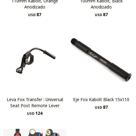
110mm Kabolt, Orange
100mm Kabolt, Black
Anodizado
Anodizado
87
87
USD
USD
Leva Fox Transfer : Universal
Eje Fox Kabolt Black 15x110
Seat Post Remote Lever
87
USD
124
USD