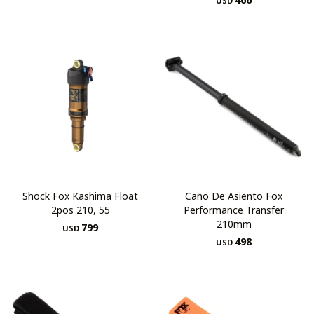
USD
Shock Fox Kashima Float
Caño De Asiento Fox
2pos 210, 55
Performance Transfer
210mm
799
USD
498
USD