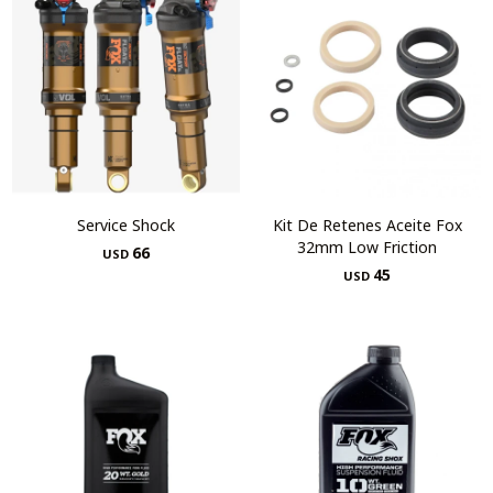
Service Shock
Kit De Retenes Aceite Fox
32mm Low Friction
66
USD
45
USD