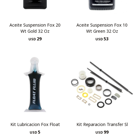
Aceite Suspension Fox 20
Aceite Suspension Fox 10
Wt Gold 32 Oz
Wt Green 32 Oz
29
53
USD
USD
Kit Lubricacion Fox Float
Kit Reparacion Transfer Sl
5
99
USD
USD