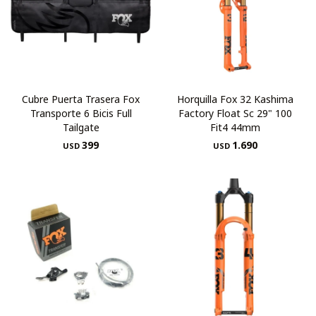
Cubre Puerta Trasera Fox
Horquilla Fox 32 Kashima
Transporte 6 Bicis Full
Factory Float Sc 29" 100
Tailgate
Fit4 44mm
399
1.690
USD
USD