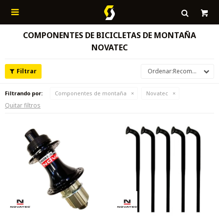

COMPONENTES DE BICICLETAS DE MONTAÑA
NOVATEC
Recomendados
Filtrando por:
Componentes de montaña
Novatec
Quitar filtros