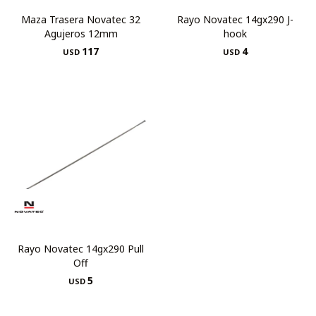
Maza Trasera Novatec 32
Rayo Novatec 14gx290 J-
Agujeros 12mm
hook
117
4
USD
USD
Rayo Novatec 14gx290 Pull
Off
5
USD