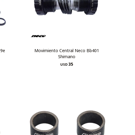
59e
Movimiento Central Neco Bb401
Shimano
35
USD