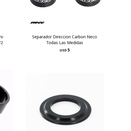
mi-
Separador Direccion Carbon Neco
/2
Todas Las Medidas
5
USD