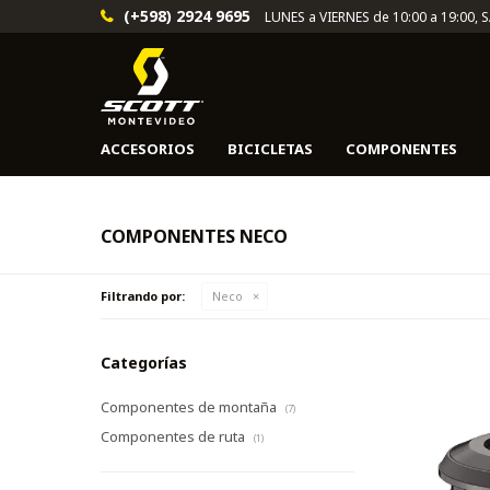
(+598) 2924 9695
LUNES a VIERNES de 10:00 a 19:00, 
ACCESORIOS
BICICLETAS
COMPONENTES
COMPONENTES NECO
Filtrando por:
Neco
Categorías
Componentes de montaña
(7)
Componentes de ruta
(1)