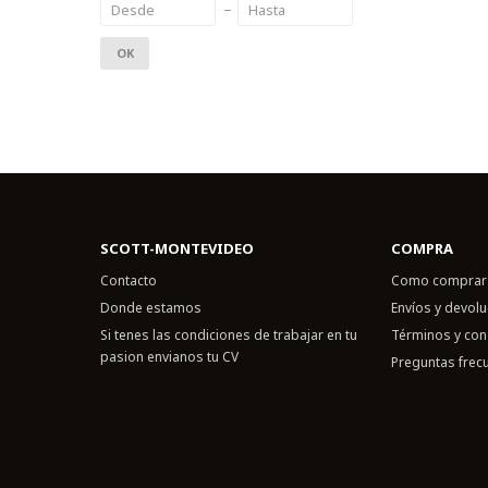
OK
SCOTT-MONTEVIDEO
COMPRA
Contacto
Como comprar
Donde estamos
Envíos y devol
Si tenes las condiciones de trabajar en tu
Términos y con
pasion envianos tu CV
Preguntas frec