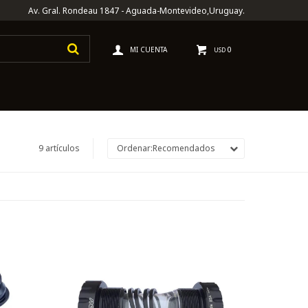
Av. Gral. Rondeau 1847 - Aguada-Montevideo,Uruguay.
0
USD
9 artículos
Recomendados