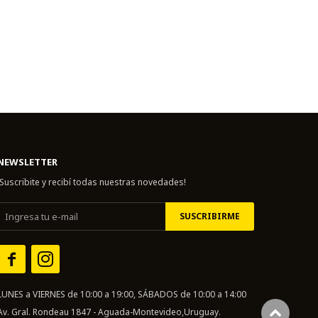
NEWSLETTER
¡Suscribite y recibí todas nuestras novedades!
SUSCRIBIRME


LUNES a VIERNES de 10:00 a 19:00, SÁBADOS de 10:00 a 14:00
Av. Gral. Rondeau 1847 - Aguada-Montevideo,Uruguay.