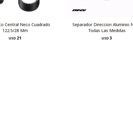
o Central Neco Cuadrado
Separador Direccion Aluminio 
122.5/28 Mm
Todas Las Medidas
21
3
USD
USD