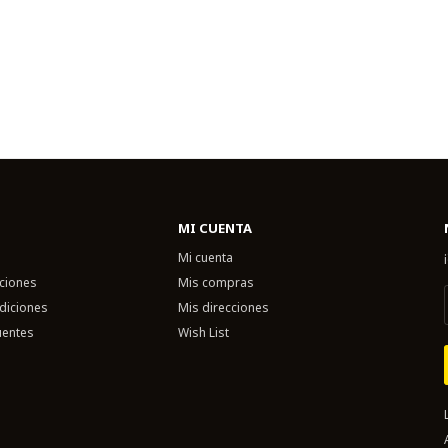
MI CUENTA
Mi cuenta
uciones
Mis compras
diciones
Mis direcciones
uentes
Wish List