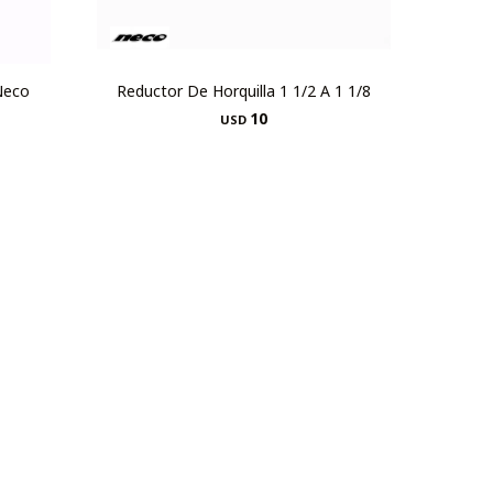
Neco
Reductor De Horquilla 1 1/2 A 1 1/8
10
USD