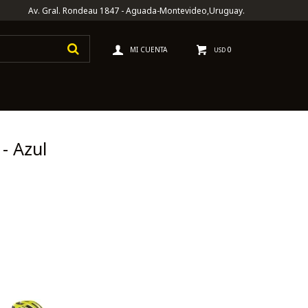
Av. Gral. Rondeau 1847 - Aguada-Montevideo,Uruguay.
0
USD
- Azul