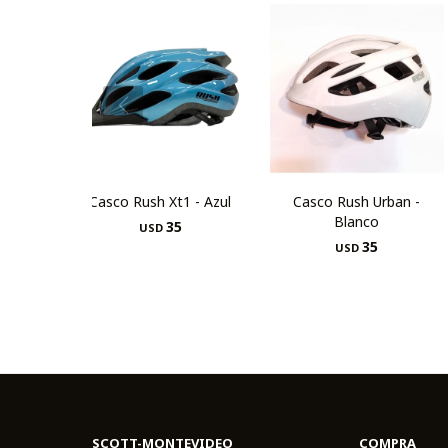
Casco Rush Xt1 - Azul
Casco Rush Urban -
Blanco
35
USD
35
USD
SCOTT-MONTEVIDEO
COMPRA