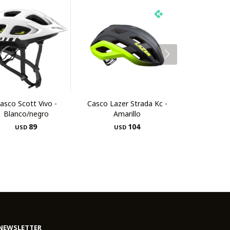
asco Scott Vivo -
Casco Lazer Strada Kc -
Blanco/negro
Amarillo
89
104
USD
USD
NEWSLETTER