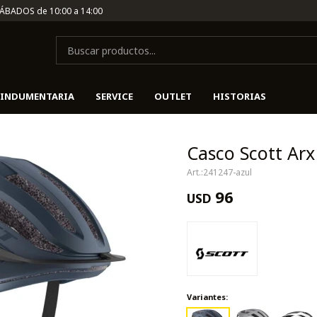
SÁBADOS de 10:00 a 14:00
INDUMENTARIA
SERVICE
OUTLET
HISTORIAS
Casco Scott Arx 
241247-azul
96
USD
Variantes: