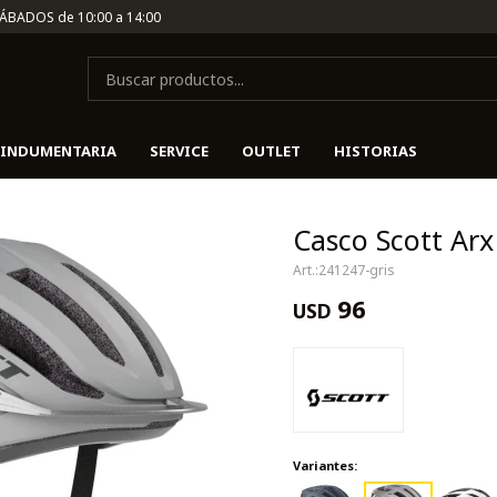
SÁBADOS de 10:00 a 14:00
INDUMENTARIA
SERVICE
OUTLET
HISTORIAS
Casco Scott Arx 
241247-gris
96
USD
Variantes: