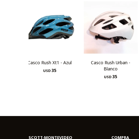
Casco Rush Xt1 - Azul
Casco Rush Urban -
Blanco
35
USD
35
USD
SCOTT-MONTEVIDEO
COMPRA