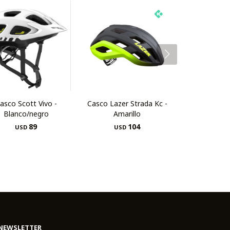
asco Scott Vivo -
Casco Lazer Strada Kc -
Blanco/negro
Amarillo
89
104
USD
USD
NEWSLETTER