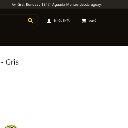
Av. Gral. Rondeau 1847 - Aguada-Montevideo,Uruguay.
0
USD
- Gris