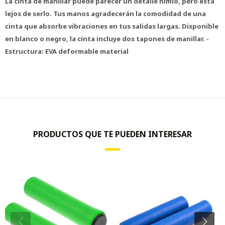
La cinta de manillar puede parecer un detalle nimio, pero está
lejos de serlo. Tus manos agradecerán la comodidad de una
cinta que absorbe vibraciones en tus salidas largas. Disponible
en blanco o negro, la cinta incluye dos tapones de manillar. -
Estructura: EVA deformable material
PRODUCTOS QUE TE PUEDEN INTERESAR