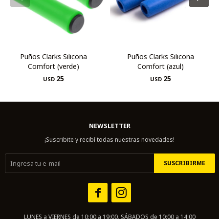
Puños Clarks Silicona
Puños Clarks Silicona
Comfort (verde)
Comfort (azul)
25
25
USD
USD
NEWSLETTER
¡Suscribite y recibí todas nuestras novedades!
SUSCRIBIRME


LUNES a VIERNES de 10:00 a 19:00, SÁBADOS de 10:00 a 14:00