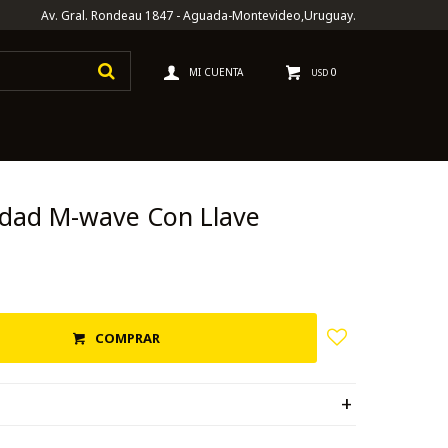
Av. Gral. Rondeau 1847 - Aguada-Montevideo,Uruguay.
0
USD
idad M-wave Con Llave
COMPRAR