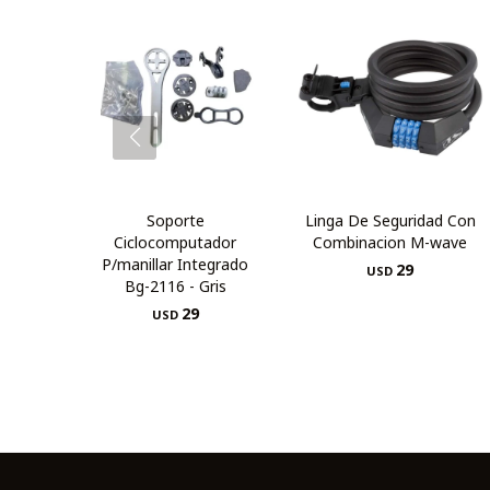
Soporte
Linga De Seguridad Con
Ciclocomputador
Combinacion M-wave
P/manillar Integrado
29
USD
Bg-2116 - Gris
29
USD