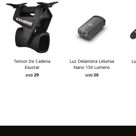
Tensor De Cadena
Luz Delantera Lelumia
Lu
Exustar
Nano 150 Lumens
29
30
USD
USD