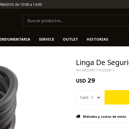
SÁBADOS de 10:00 a 14:00
INDUMENTARIA
SERVICE
OUTLET
HISTORIAS
Linga De Segur
M233817-m233817
29
USD
1
Métodos y costos de envío