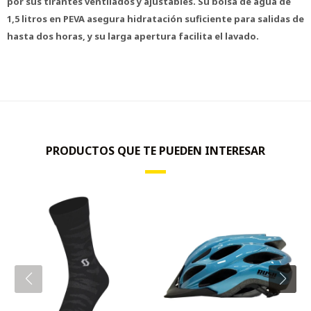
por sus tirantes ventilados y ajustables. Su bolsa de agua de
1,5 litros en PEVA asegura hidratación suficiente para salidas de
hasta dos horas, y su larga apertura facilita el lavado.
PRODUCTOS QUE TE PUEDEN INTERESAR