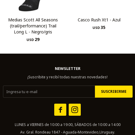
Medias Scott All Seasons
Casco Rush Xt1 - Azul
(trail/performance) Trail
35
USD
Long L - Negro/gris
29
USD
NEWSLETTER
¡Suscribite y recibí todas nuestras novedades!
SUSCRIBIRME


LUNES a VIERNES de 10:00 a 19:00, SÁBADOS de 10:00 a 14:00
Av. Gral. Rondeau 1847 - Aguada-Montevideo,Uruguay.