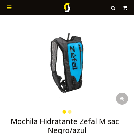

Mochila Hidratante Zefal M-sac -
Negro/azul