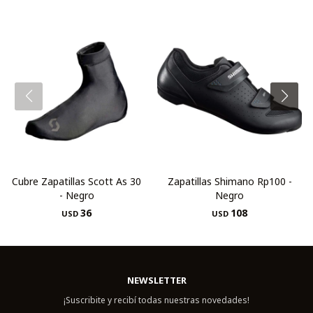
Cubre Zapatillas Scott As 30
Zapatillas Shimano Rp100 -
- Negro
Negro
36
108
USD
USD
NEWSLETTER
¡Suscribite y recibí todas nuestras novedades!