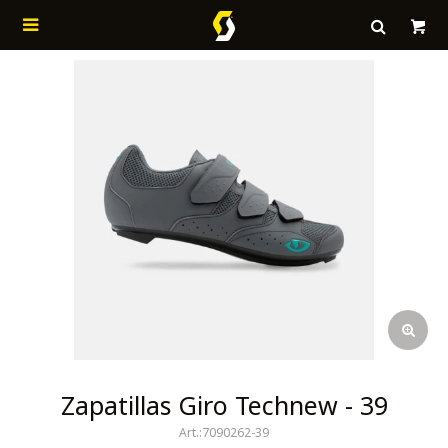

Zapatillas Giro Technew - 39
7090262-39